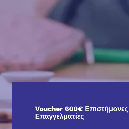
Voucher 600€ Επιστήμονες 
Επαγγελματίες