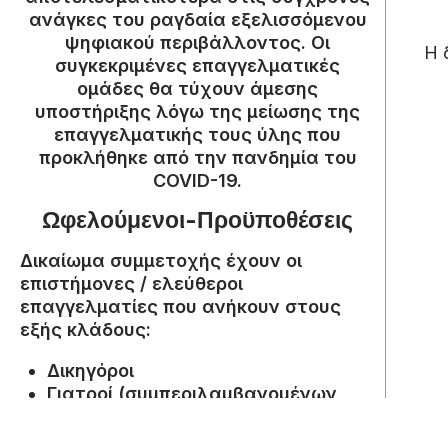
ανάγκες του ραγδαία εξελισσόμενου
ψηφιακού περιβάλλοντος. Οι
Η 
συγκεκριμένες επαγγελματικές
ομάδες θα τύχουν άμεσης
υποστήριξης λόγω της μείωσης της
επαγγελματικής τους ύλης που
προκλήθηκε από την πανδημία του
COVID-19.
Ωφελούμενοι-Προϋποθέσεις
Δικαίωμα συμμετοχής έχουν οι
επιστήμονες / ελεύθεροι
επαγγελματίες που ανήκουν στους
εξής κλάδους:
Δικηγόροι
Γιατροί (συμπεριλαμβανομένων
οδοντιάτρων και λοιπού
ιατρικού προσωπικού)