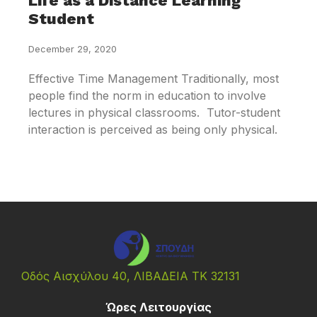
Life as a Distance Learning
Student
December 29, 2020
Effective Time Management Traditionally, most
people find the norm in education to involve
lectures in physical classrooms. Tutor-student
interaction is perceived as being only physical.
Οδός Αισχύλου 40, ΛΙΒΑΔΕΙΑ ΤΚ 32131
Ώρες Λειτουργίας