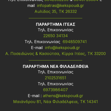
mail
infopatras@kekspoudi.gr
Αυλίδος 35, ΤΚ 26332
ΠΑΡΑΡΤΗΜΑ ΙΤΕΑΣ
Τηλ. Επικοινωνίας
22650 34134
Τηλ. Επικοινωνίας
6948509741
Ε-mail
info@kekspoudi.gr
Α. Ποσειδώνος & Κασούτσα, Κίρρα Ιτέας, ΤΚ 33200
ΠΑΡΑΡΤΗΜΑ ΝΕΑ ΦΙΛΑΔΕΛΦΕΙΑ
Τηλ. Επικοινωνίας
2102531651
Τηλ. Επικοινωνίας
6973986407
Ε-mail :
athens@kekspoudi.gr
Μαιάνδρου 81, Νέα Φιλαδέλφεια, ΤΚ 14341