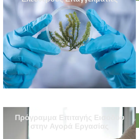
Πρόγραμμα Επιταγής Εισόδου
στην Αγορά Εργασίας