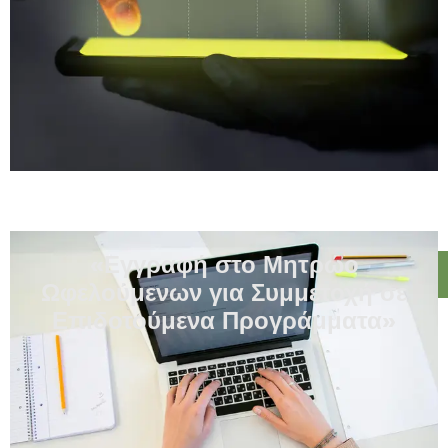
«Εγγραφή στο Μητρώο
Ωφελούμενων για Συμμετοχή σε
Επιδοτούμενα Προγράμματα»