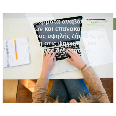
«Προγράμματα αναβάθμισης
δεξιοτήτων και επανακατάρτισης
σε κλάδους υψηλής ζήτησης με
έμφαση στις ψηφιακές και
πράσινες δεξιότητες»