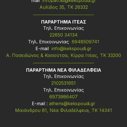
mail
infopatras@kekspoudi.gr
Αυλίδος 35, ΤΚ 26332
ΠΑΡΑΡΤΗΜΑ ΙΤΕΑΣ
Τηλ. Επικοινωνίας
22650 34134
Τηλ. Επικοινωνίας
6948509741
Ε-mail
info@kekspoudi.gr
Α. Ποσειδώνος & Κασούτσα, Κίρρα Ιτέας, ΤΚ 33200
ΠΑΡΑΡΤΗΜΑ ΝΕΑ ΦΙΛΑΔΕΛΦΕΙΑ
Τηλ. Επικοινωνίας
2102531651
Τηλ. Επικοινωνίας
6973986407
Ε-mail :
athens@kekspoudi.gr
Μαιάνδρου 81, Νέα Φιλαδέλφεια, ΤΚ 14341