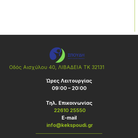
Οδός Αισχύλου 40, ΛΙΒΑΔΕΙΑ ΤΚ 32131
Ώρες Λειτουργίας
09:00 – 20:00
Τηλ. Επικοινωνίας
22610 25550
Ε-mail
info@kekspoudi.gr