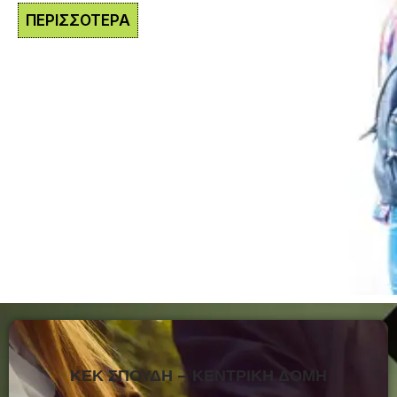
ΠΕΡΙΣΣΟΤΕΡΑ
ΚΕΚ ΣΠΟΥΔΗ – ΚΕΝΤΡΙΚΗ ΔΟΜΗ