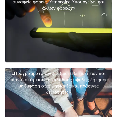
συναφείς φορείς, Υπηρεσίες Υπουργείων και
άλλων φορέων»
«Προγράμματα αναβάθμισης δεξιοτήτων και
επανακατάρτισης σε κλάδους υψηλής ζήτησης
με έμφαση στις ψηφιακές και πράσινες
δεξιότητες»