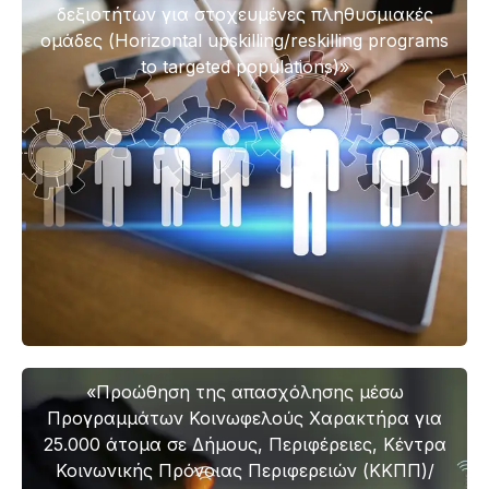
δεξιοτήτων για στοχευμένες πληθυσμιακές
ομάδες (Horizontal upskilling/reskilling programs
to targeted populations)»
«Προώθηση της απασχόλησης μέσω
Προγραμμάτων Κοινωφελούς Χαρακτήρα για
25.000 άτομα σε Δήμους, Περιφέρειες, Κέντρα
Κοινωνικής Πρόνοιας Περιφερειών (ΚΚΠΠ)/