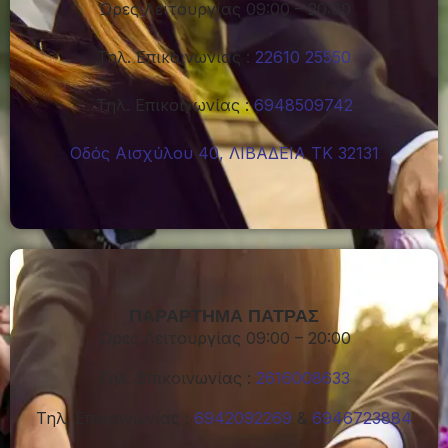
Ώρες Λειτουργίας 09:00 – 20:00
Τηλ. Επικοινωνίας :
22610 25550
Τηλ. Επικοινωνίας :
6948509742
Οδός Αισχύλου 40, ΛΙΒΑΔΕΙΑ ΤΚ 32131
ΠΑΡΑΡΤΗΜΑ ΠΑΤΡΑΣ
Ώρες Λειτουργίας 09:00 – 20:00
Τηλ. Επικοινωνίας :
2616008633
Τηλ. Επικοινωνίας :
6942092269
&
6946723884