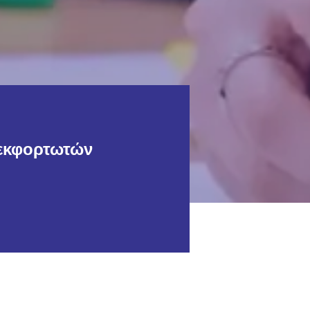
εκφορτωτών