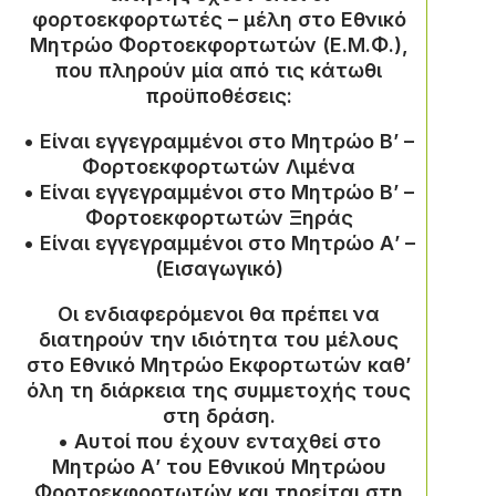
φορτοεκφορτωτές – μέλη στο Εθνικό
Μητρώο Φορτοεκφορτωτών (Ε.Μ.Φ.),
που πληρούν μία από τις κάτωθι
προϋποθέσεις:
• Είναι εγγεγραμμένοι στο Μητρώο Β’ –
Φορτοεκφορτωτών Λιμένα
• Είναι εγγεγραμμένοι στο Μητρώο Β’ –
Φορτοεκφορτωτών Ξηράς
• Είναι εγγεγραμμένοι στο Μητρώο Α’ –
(Εισαγωγικό)
Οι ενδιαφερόμενοι θα πρέπει να
διατηρούν την ιδιότητα του μέλους
στο Εθνικό Μητρώο Εκφορτωτών καθ’
όλη τη διάρκεια της συμμετοχής τους
στη δράση.
• Αυτοί που έχουν ενταχθεί στο
Μητρώο Α’ του Εθνικού Μητρώου
Φορτοεκφορτωτών και τηρείται στη