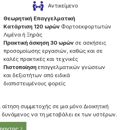
Αντικείμενο
Θεωρητική
Eπαγγελματική
Kατάρτιση
120
ωρών
Φορτοεκφορτωτών
Λιμένα ή Ξηράς
Πρακτική άσκηση 30 ωρών
σε ασκήσεις
προσομοίωσης εργασιών, καθώς και σε
καλές πρακτικές και τεχνικές
Πιστοποίηση
επαγγελματικών γνώσεων
και δεξιοτήτων από ειδικά
διαπιστευμένους φορείς
αίτηση συμμετοχής σε μια μόνο Διοικητική
η δυνάμενος να τη μεταβάλει εκ των υστέρων.
ροντος