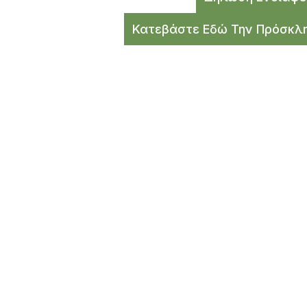
Κατεβάστε Εδώ Την Πρόσκλ