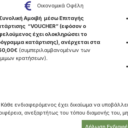
Οικονομικά Οφέλη
Συνολική Αμοιβή μέσω Επιταγής
ατάρτισης “VOUCHER” (εφόσον ο
φελούμενος έχει ολοκληρώσει το
ρόγραμμα κατάρτισης), ανέρχεται στα
50,00€
(συμπεριλαμβανομένων των
μιμων κρατήσεων).
Κάθε ενδιαφερόμενος έχει δικαίωμα να υποβάλλει 
ριφέρεια, ανεξαρτήτως του τόπου διαμονής του, μ
Δήλωση Ενδιαφέ