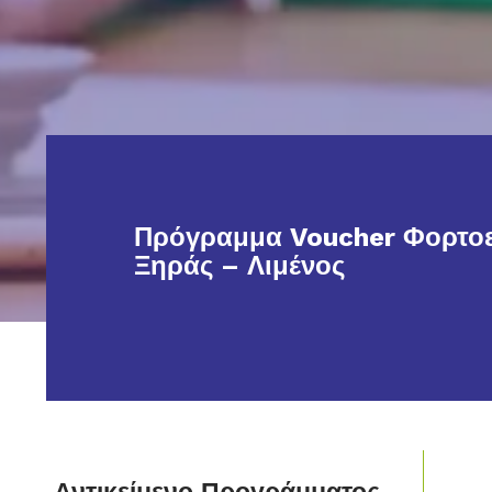
Πρόγραμμα Voucher Φορτο
Ξηράς – Λιμένος